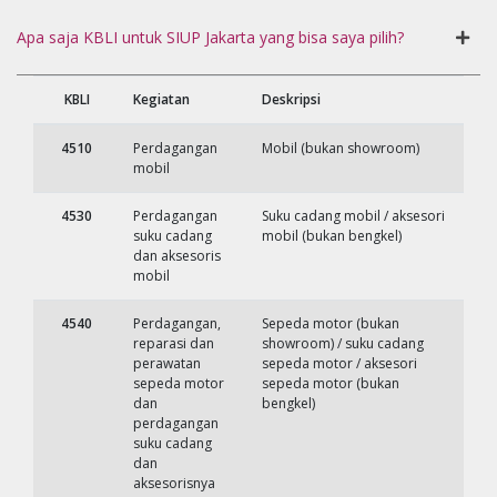
Apa saja KBLI untuk SIUP Jakarta yang bisa saya pilih?
KBLI
Kegiatan
Deskripsi
4510
Perdagangan
Mobil (bukan showroom)
mobil
4530
Perdagangan
Suku cadang mobil / aksesori
suku cadang
mobil (bukan bengkel)
dan aksesoris
mobil
4540
Perdagangan,
Sepeda motor (bukan
reparasi dan
showroom) / suku cadang
perawatan
sepeda motor / aksesori
sepeda motor
sepeda motor (bukan
dan
bengkel)
perdagangan
suku cadang
dan
aksesorisnya