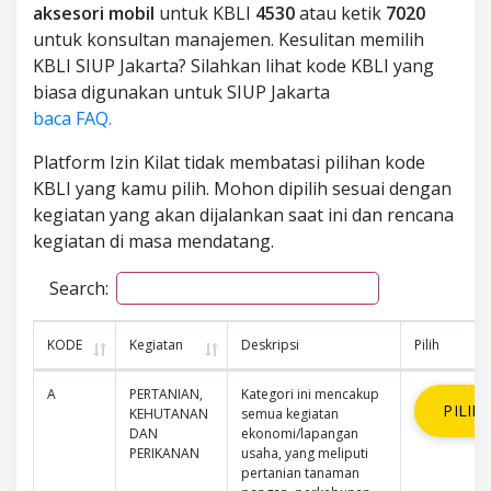
aksesori mobil
untuk KBLI
4530
atau ketik
7020
untuk konsultan manajemen. Kesulitan memilih
KBLI SIUP Jakarta? Silahkan lihat kode KBLI yang
biasa digunakan untuk SIUP Jakarta
baca FAQ.
Platform Izin Kilat tidak membatasi pilihan kode
KBLI yang kamu pilih. Mohon dipilih sesuai dengan
kegiatan yang akan dijalankan saat ini dan rencana
kegiatan di masa mendatang.
Search:
KODE
Kegiatan
Deskripsi
Pilih
A
PERTANIAN,
Kategori ini mencakup
PILIH
KEHUTANAN
semua kegiatan
DAN
ekonomi/lapangan
PERIKANAN
usaha, yang meliputi
pertanian tanaman