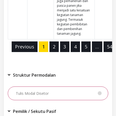
juga pemanenan dan
pasca panen jika
menjadi satu kesatuan
kegiatan tanaman
jagung. Termasuk
kegiatan pembibitan
dan pembenihan
tanaman jagung.
Previous
1
2
3
4
5
…
541
Struktur Permodalan
Pemilik / Sekutu Pasif