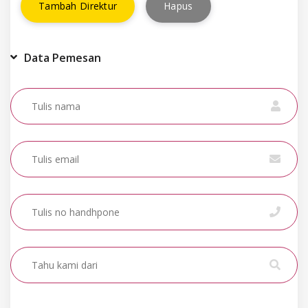
Tambah Direktur
Hapus
Data Pemesan