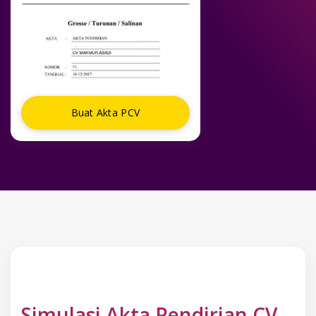
Buat Akta PCV
Simulasi Akta Pendirian CV