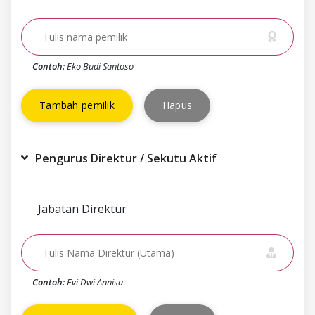
Contoh:
Eko Budi Santoso
Tambah pemilik
Hapus
Pengurus Direktur / Sekutu Aktif
Jabatan Direktur
Contoh:
Evi Dwi Annisa