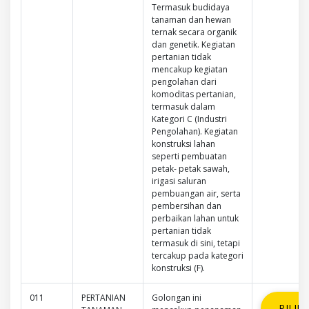
Termasuk budidaya
tanaman dan hewan
ternak secara organik
dan genetik. Kegiatan
pertanian tidak
mencakup kegiatan
pengolahan dari
komoditas pertanian,
termasuk dalam
Kategori C (Industri
Pengolahan). Kegiatan
konstruksi lahan
seperti pembuatan
petak- petak sawah,
irigasi saluran
pembuangan air, serta
pembersihan dan
perbaikan lahan untuk
pertanian tidak
termasuk di sini, tetapi
tercakup pada kategori
konstruksi (F).
011
PERTANIAN
Golongan ini
PILIH