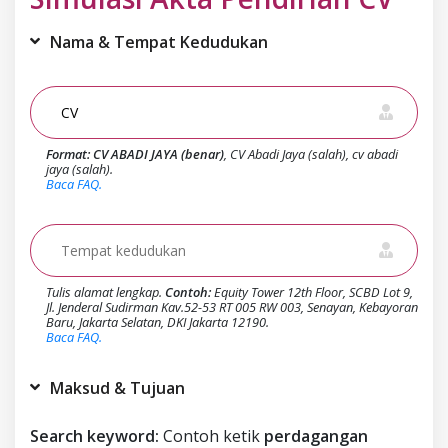
Nama & Tempat Kedudukan
Format:
CV ABADI JAYA (benar)
, CV Abadi Jaya (salah), cv abadi
jaya (salah).
Baca FAQ.
Tulis alamat lengkap.
Contoh:
Equity Tower 12th Floor, SCBD Lot 9,
Jl. Jenderal Sudirman Kav.52-53 RT 005 RW 003, Senayan, Kebayoran
Baru, Jakarta Selatan, DKI Jakarta 12190.
Baca FAQ.
Maksud & Tujuan
Search keyword:
Contoh ketik
perdagangan