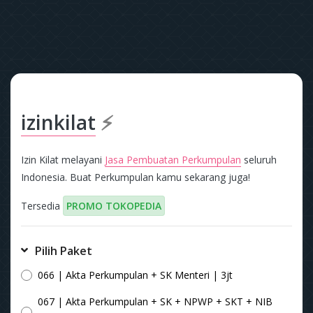
izinkilat
⚡
Izin Kilat melayani
Jasa Pembuatan Perkumpulan
seluruh
Indonesia. Buat Perkumpulan kamu sekarang juga!
Tersedia
PROMO TOKOPEDIA
Pilih Paket
066 | Akta Perkumpulan + SK Menteri | 3jt
067 | Akta Perkumpulan + SK + NPWP + SKT + NIB