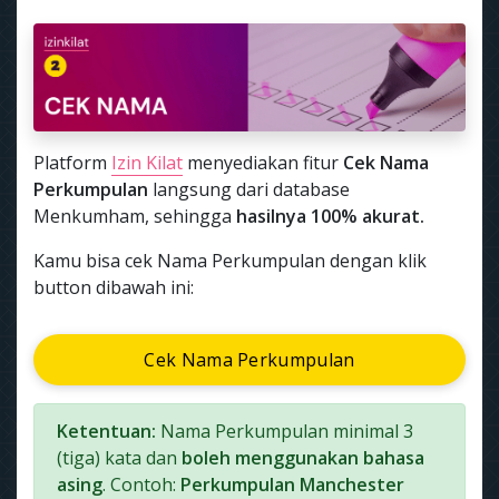
Platform
Izin Kilat
menyediakan fitur
Cek Nama
Perkumpulan
langsung dari database
Menkumham, sehingga
hasilnya 100% akurat.
Kamu bisa cek Nama Perkumpulan dengan klik
button dibawah ini:
Cek Nama Perkumpulan
Ketentuan:
Nama Perkumpulan minimal 3
(tiga) kata dan
boleh menggunakan bahasa
asing
. Contoh:
Perkumpulan Manchester