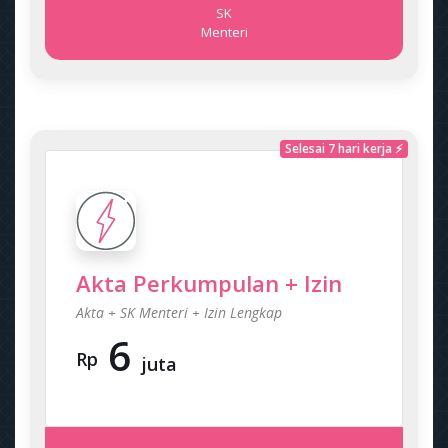
SK
Menteri
Selesai 7 hari kerja ⚡
Akta Perkumpulan + Izin
Akta + SK Menteri + Izin Lengkap
6
Rp
juta