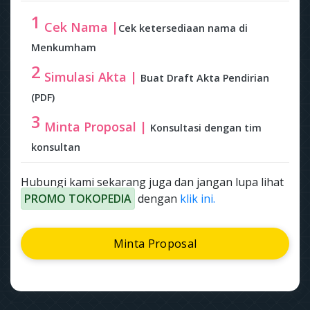
1
Cek Nama |
Cek ketersediaan nama di
Menkumham
2
Simulasi Akta |
Buat Draft Akta Pendirian
(PDF)
3
Minta Proposal |
Konsultasi dengan tim
konsultan
Hubungi kami sekarang juga dan jangan lupa lihat
PROMO TOKOPEDIA
dengan
klik ini.
Minta Proposal