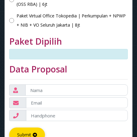
(OSS RBA) | 6jt
Paket Virtual Office Tokopedia | Perkumpulan + NPWP
+ NIB + VO Seluruh Jakarta | 8jt
Paket Dipilih
Data Proposal
Submit