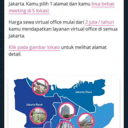
Jakarta. Kamu pilih 1 alamat dan kamu
bisa bebas
meeting di 5 lokasi.
Harga sewa virtual office mulai dari
2 juta / tahun
kamu mendapatkan layanan virtual office di semua
Jakarta.
Klik pada gambar lokasi
untuk melihat alamat
detail.