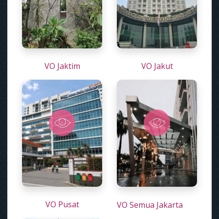
VO Jaktim
VO Jakut
VO Pusat
VO Semua Jakarta