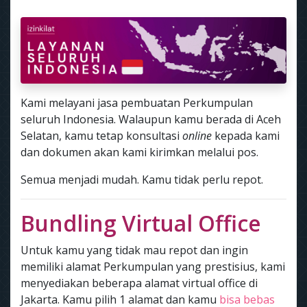
Kami melayani jasa pembuatan Perkumpulan
seluruh Indonesia. Walaupun kamu berada di Aceh
Selatan, kamu tetap konsultasi
online
kepada kami
dan dokumen akan kami kirimkan melalui pos.
Semua menjadi mudah. Kamu tidak perlu repot.
Bundling Virtual Office
Untuk kamu yang tidak mau repot dan ingin
memiliki alamat Perkumpulan yang prestisius, kami
menyediakan beberapa alamat virtual office di
Jakarta. Kamu pilih 1 alamat dan kamu
bisa bebas