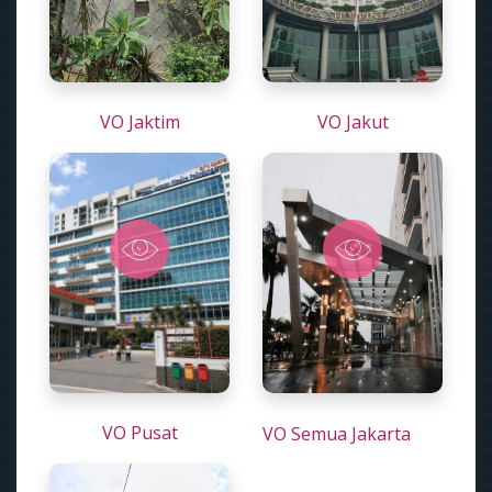
VO Jaktim
VO Jakut
VO Pusat
VO Semua Jakarta