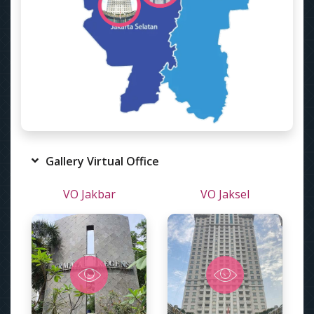
Gallery Virtual Office
VO Jakbar
VO Jaksel