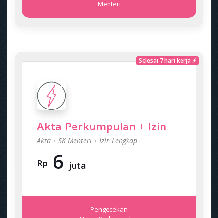
Menteri
Selesai 7 hari kerja ⚡
Akta Perkumpulan + Izin
Akta + SK Menteri + Izin Lengkap
6
Rp
juta
Pengecekan