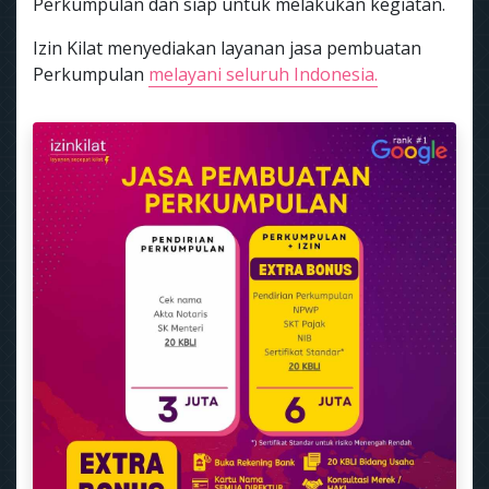
Perkumpulan dan siap untuk melakukan kegiatan.
Izin Kilat menyediakan layanan jasa pembuatan
Perkumpulan
melayani seluruh Indonesia.