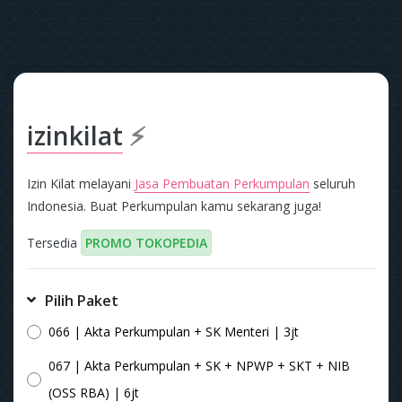
izinkilat
⚡
Izin Kilat melayani
Jasa Pembuatan Perkumpulan
seluruh
Indonesia. Buat Perkumpulan kamu sekarang juga!
Tersedia
PROMO TOKOPEDIA
Pilih Paket
066 | Akta Perkumpulan + SK Menteri | 3jt
067 | Akta Perkumpulan + SK + NPWP + SKT + NIB
(OSS RBA) | 6jt