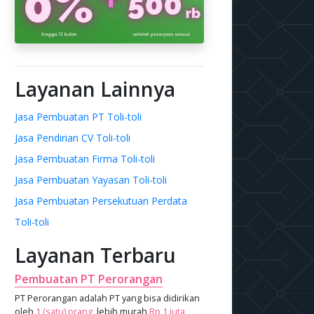
Layanan Lainnya
Jasa Pembuatan PT Toli-toli
Jasa Pendirian CV Toli-toli
Jasa Pembuatan Firma Toli-toli
Jasa Pembuatan Yayasan Toli-toli
Jasa Pembuatan Persekutuan Perdata
Toli-toli
Layanan Terbaru
Pembuatan PT Perorangan
PT Perorangan adalah PT yang bisa didirikan
oleh
1 (satu) orang
, lebih murah
Rp 1 juta