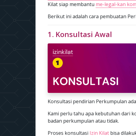
Kilat siap membantu
me-legal-kan kom
Berikut ini adalah cara pembuatan Perku
1. Konsultasi Awal
Konsultasi pendirian Perkumpulan ada
Kami perlu tahu apa kebutuhan dari 
badan perkumpulan atau tidak.
Proses konsultasi
Izin Kilat
bisa dilak