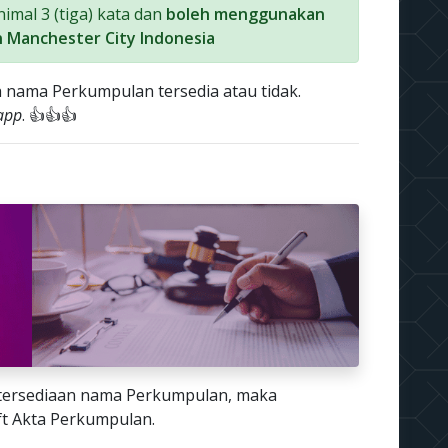
mal 3 (tiga) kata dan
boleh menggunakan
 Manchester City Indonesia
 nama Perkumpulan tersedia atau tidak.
app
. 👍👍👍
etersediaan nama Perkumpulan, maka
t Akta Perkumpulan.