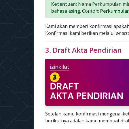
Ketentuan:
Nama Perkumpulan mini
bahasa asing
. Contoh:
Perkumpulan
Kami akan memberi konfirmasi apakah
Konfirmasi kami berikan melalui
whats
3. Draft Akta Pendirian
Setelah kamu konfirmasi mengenai k
berikutnya adalah kamu membuat draf