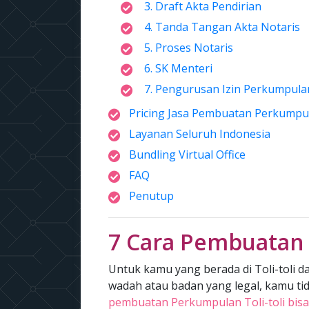
3. Draft Akta Pendirian
4. Tanda Tangan Akta Notaris
5. Proses Notaris
6. SK Menteri
7. Pengurusan Izin Perkumpula
Pricing Jasa Pembuatan Perkumpu
Layanan Seluruh Indonesia
Bundling Virtual Office
FAQ
Penutup
7 Cara Pembuatan
Untuk kamu yang berada di Toli-toli d
wadah atau badan yang legal, kamu tida
pembuatan Perkumpulan Toli-toli bisa 