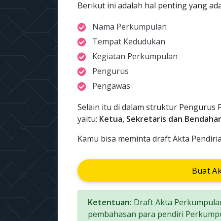
Berikut ini adalah hal penting yang a
Nama Perkumpulan
Tempat Kedudukan
Kegiatan Perkumpulan
Pengurus
Pengawas
Selain itu di dalam struktur Pengurus 
yaitu:
Ketua, Sekretaris dan Bendaha
Kamu bisa meminta draft Akta Pendiri
Buat A
Ketentuan:
Draft Akta Perkumpulan
pembahasan para pendiri Perkumpu