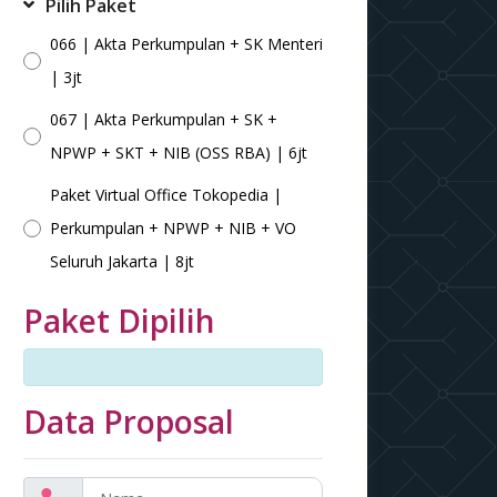
Pilih Paket
066 | Akta Perkumpulan + SK Menteri
| 3jt
067 | Akta Perkumpulan + SK +
NPWP + SKT + NIB (OSS RBA) | 6jt
Paket Virtual Office Tokopedia |
Perkumpulan + NPWP + NIB + VO
Seluruh Jakarta | 8jt
Paket Dipilih
Data Proposal