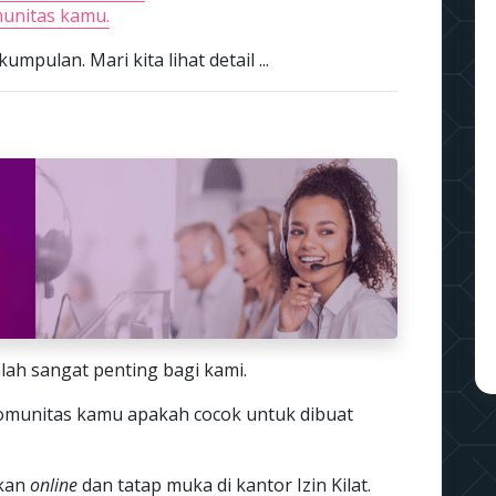
unitas kamu.
mpulan. Mari kita lihat detail ...
lah sangat penting bagi kami.
komunitas kamu apakah cocok untuk dibuat
ukan
online
dan tatap muka di kantor Izin Kilat.