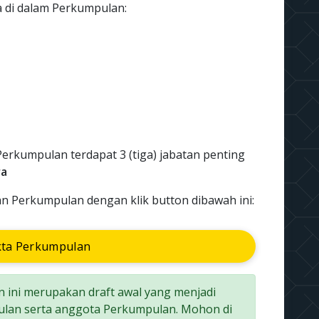
da di dalam Perkumpulan:
Perkumpulan terdapat 3 (tiga) jabatan penting
ra
an Perkumpulan dengan klik button dibawah ini:
kta Perkumpulan
 ini merupakan draft awal yang menjadi
lan serta anggota Perkumpulan. Mohon di