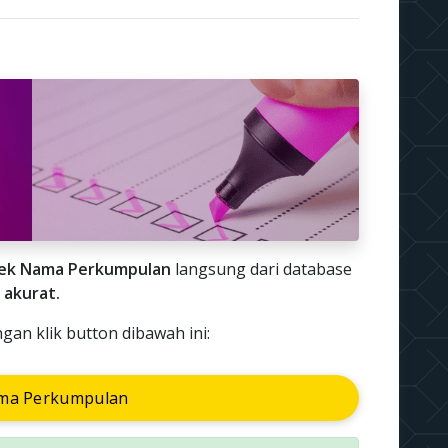
ek Nama Perkumpulan
langsung dari database
 akurat.
n klik button dibawah ini:
ma Perkumpulan