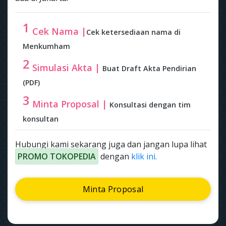
1
Cek Nama |
Cek ketersediaan nama di
Menkumham
2
Simulasi Akta |
Buat Draft Akta Pendirian
(PDF)
3
Minta Proposal |
Konsultasi dengan tim
konsultan
Hubungi kami sekarang juga dan jangan lupa lihat
PROMO TOKOPEDIA
dengan
klik ini.
Minta Proposal