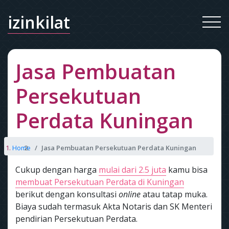
izinkilat
Jasa Pembuatan
Persekutuan
Perdata Kuningan
Home
Jasa Pembuatan Persekutuan Perdata Kuningan
Cukup dengan harga
mulai dari 2.5 juta
kamu bisa
membuat Persekutuan Perdata di Kuningan
berikut dengan konsultasi
online
atau tatap muka.
Biaya sudah termasuk Akta Notaris dan SK Menteri
pendirian Persekutuan Perdata.