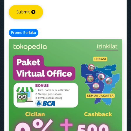
Submit
Promo Berlaku