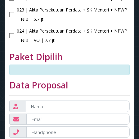
023 | Akta Persekutuan Perdata + SK Menteri + NPWP
+ NIB | 5.7 jt
024 | Akta Persekutuan Perdata + SK Menteri + NPWP
+ NIB + VO | 7.7 jt
Paket Dipilih
Data Proposal