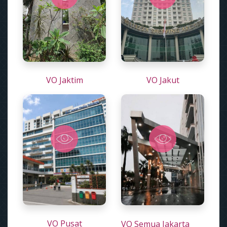
VO Jaktim
VO Jakut
VO Pusat
VO Semua Jakarta