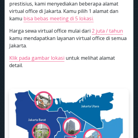
prestisius, kami menyediakan beberapa alamat
virtual office di Jakarta. Kamu pilih 1 alamat dan
kamu
bisa bebas meeting di 5 lokasi.
Harga sewa virtual office mulai dari
2 juta / tahun
kamu mendapatkan layanan virtual office di semua
Jakarta.
Klik pada gambar lokasi
untuk melihat alamat
detail.