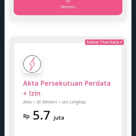
SK
Menteri
Selesai 7 hari kerja ⚡
Akta Persekutuan Perdata
+ Izin
Akta + SK Menteri + Izin Lengkap
5.7
Rp
juta