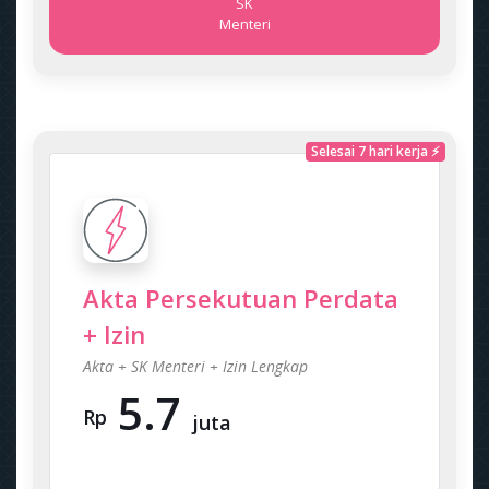
SK
Menteri
Selesai 7 hari kerja ⚡
Akta Persekutuan Perdata
+ Izin
Akta + SK Menteri + Izin Lengkap
5.7
Rp
juta