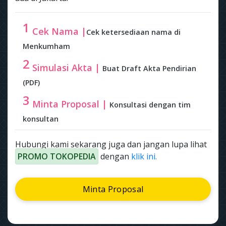
1
Cek Nama |
Cek ketersediaan nama di
Menkumham
2
Simulasi Akta |
Buat Draft Akta Pendirian
(PDF)
3
Minta Proposal |
Konsultasi dengan tim
konsultan
Hubungi kami sekarang juga dan jangan lupa lihat
PROMO TOKOPEDIA
dengan
klik ini.
Minta Proposal