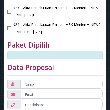
023 | Akta Persekutuan Perdata + SK Menteri + NPWP
+ NIB | 5.7 jt
024 | Akta Persekutuan Perdata + SK Menteri + NPWP
+ NIB + VO | 7.7 jt
Paket Dipilih
Data Proposal