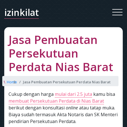
izinkilat
Jasa Pembuatan
Persekutuan
Perdata Nias Barat
Home
Jasa Pembuatan Persekutuan Perdata Nias Barat
Cukup dengan harga
mulai dari 2.5 juta
kamu bisa
membuat Persekutuan Perdata di Nias Barat
berikut dengan konsultasi
online
atau tatap muka.
Biaya sudah termasuk Akta Notaris dan SK Menteri
pendirian Persekutuan Perdata.