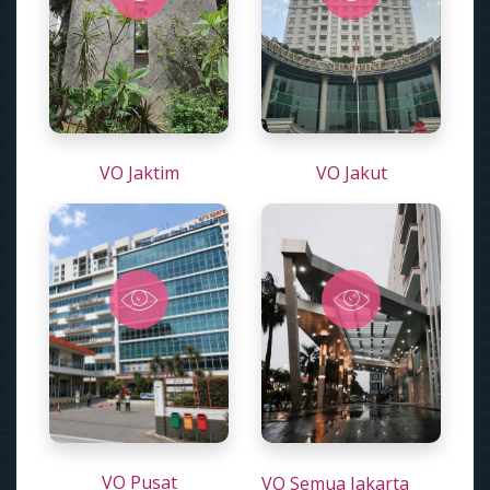
VO Jaktim
VO Jakut
VO Pusat
VO Semua Jakarta