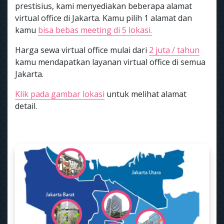
prestisius, kami menyediakan beberapa alamat
virtual office di Jakarta. Kamu pilih 1 alamat dan
kamu
bisa bebas meeting di 5 lokasi.
Harga sewa virtual office mulai dari
2 juta / tahun
kamu mendapatkan layanan virtual office di semua
Jakarta.
Klik pada gambar lokasi
untuk melihat alamat
detail.