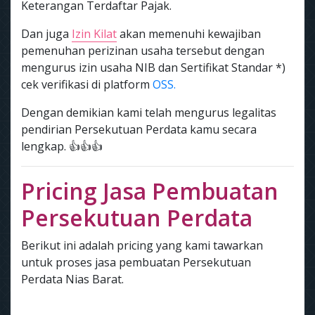
Keterangan Terdaftar Pajak.
Dan juga
Izin Kilat
akan memenuhi kewajiban
pemenuhan perizinan usaha tersebut dengan
mengurus izin usaha NIB dan Sertifikat Standar *)
cek verifikasi di platform
OSS.
Dengan demikian kami telah mengurus legalitas
pendirian Persekutuan Perdata kamu secara
lengkap. 👍👍👍
Pricing Jasa Pembuatan
Persekutuan Perdata
Berikut ini adalah pricing yang kami tawarkan
untuk proses jasa pembuatan Persekutuan
Perdata Nias Barat.