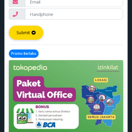
Submit
Promo Berlaku