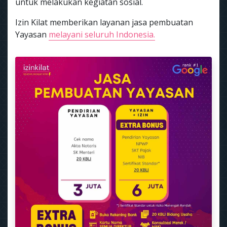
untuk melakukan kegiatan sosial.
Izin Kilat memberikan layanan jasa pembuatan
Yayasan
melayani seluruh Indonesia.