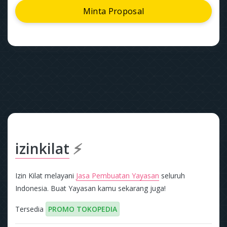
Minta Proposal
izinkilat
⚡
Izin Kilat melayani
Jasa Pembuatan Yayasan
seluruh
Indonesia. Buat Yayasan kamu sekarang juga!
Tersedia
PROMO TOKOPEDIA