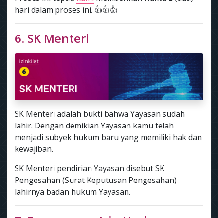
hari dalam proses ini. 👍👍👍
6. SK Menteri
SK Menteri adalah bukti bahwa Yayasan sudah
lahir. Dengan demikian Yayasan kamu telah
menjadi subyek hukum baru yang memiliki hak dan
kewajiban.
SK Menteri pendirian Yayasan disebut SK
Pengesahan (Surat Keputusan Pengesahan)
lahirnya badan hukum Yayasan.