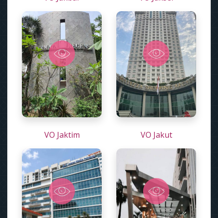
VO Jaktim
VO Jakut