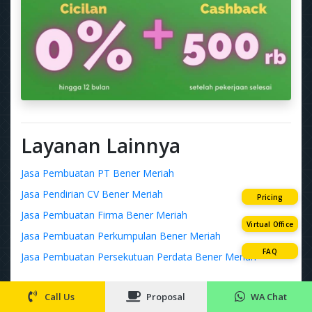
Layanan Lainnya
Jasa Pembuatan PT Bener Meriah
Jasa Pendirian CV Bener Meriah
Pricing
Jasa Pembuatan Firma Bener Meriah
Virtual Office
Jasa Pembuatan Perkumpulan Bener Meriah
FAQ
Jasa Pembuatan Persekutuan Perdata Bener Meriah
Layanan Terbaru
Call Us
Proposal
WA Chat