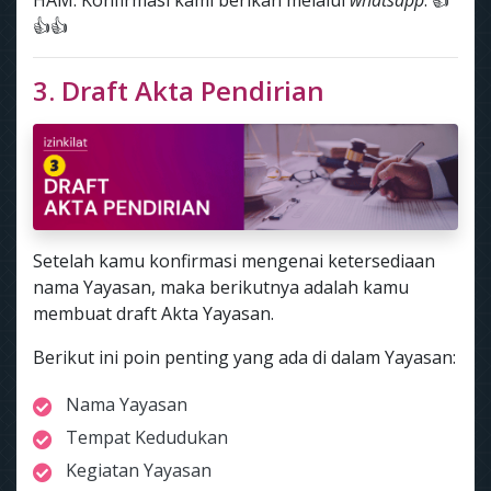
HAM. Konfirmasi kami berikan melalui
whatsapp
. 👍
👍👍
3. Draft Akta Pendirian
Setelah kamu konfirmasi mengenai ketersediaan
nama Yayasan, maka berikutnya adalah kamu
membuat draft Akta Yayasan.
Berikut ini poin penting yang ada di dalam Yayasan:
Nama Yayasan
Tempat Kedudukan
Kegiatan Yayasan