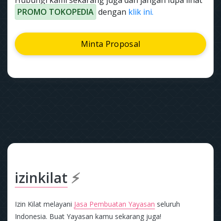
Hubungi kami sekarang juga dan jangan lupa lihat
PROMO TOKOPEDIA
dengan
klik ini.
Minta Proposal
izinkilat
⚡
Izin Kilat melayani
Jasa Pembuatan Yayasan
seluruh
Indonesia. Buat Yayasan kamu sekarang juga!