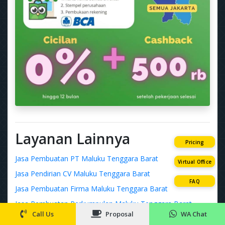
Layanan Lainnya
Pricing
Jasa Pembuatan PT Maluku Tenggara Barat
Virtual Office
Jasa Pendirian CV Maluku Tenggara Barat
FAQ
Jasa Pembuatan Firma Maluku Tenggara Barat
Jasa Pembuatan Perkumpulan Maluku Tenggara Barat
Call Us
Proposal
WA Chat
Jasa Pembuatan Persekutuan Perdata Maluku Tenggara