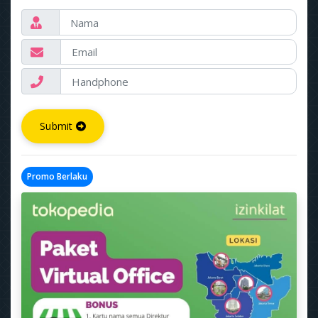
Submit
Promo Berlaku