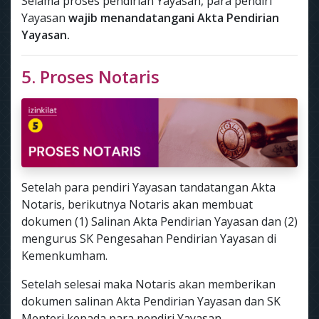
Selama proses pendirian Yayasan, para pendiri
Yayasan
wajib menandatangani Akta Pendirian
Yayasan.
5. Proses Notaris
Setelah para pendiri Yayasan tandatangan Akta
Notaris, berikutnya Notaris akan membuat
dokumen (1) Salinan Akta Pendirian Yayasan dan (2)
mengurus SK Pengesahan Pendirian Yayasan di
Kemenkumham.
Setelah selesai maka Notaris akan memberikan
dokumen salinan Akta Pendirian Yayasan dan SK
Menteri kepada para pendiri Yayasan.