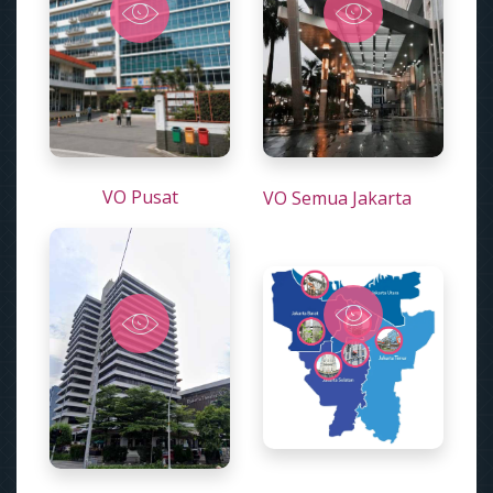
VO Pusat
VO Semua Jakarta