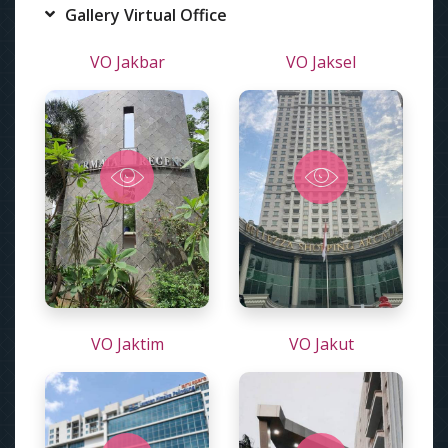
Gallery Virtual Office
VO Jakbar
VO Jaksel
VO Jaktim
VO Jakut