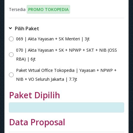
Tersedia
PROMO TOKOPEDIA
Pilih Paket
069 | Akta Yayasan + SK Menteri | 3jt
070 | Akta Yayasan + SK + NPWP + SKT + NIB (OSS
RBA) | 6jt
Paket Virtual Office Tokopedia | Yayasan + NPWP +
NIB + VO Seluruh Jakarta | 7.7jt
Paket Dipilih
Data Proposal