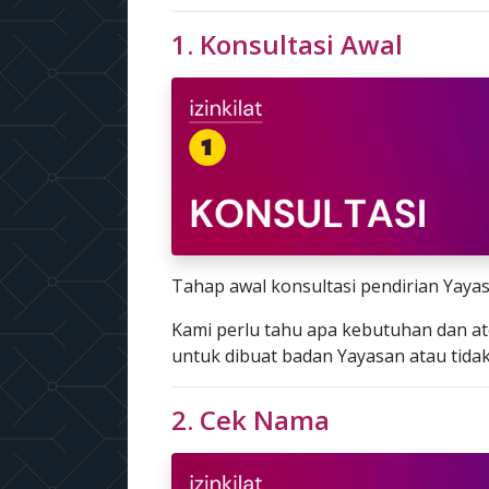
1. Konsultasi Awal
Tahap awal konsultasi pendirian Yayas
Kami perlu tahu apa kebutuhan dan at
untuk dibuat badan Yayasan atau tidak
2. Cek Nama