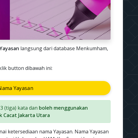
Yayasan
langsung dari database Menkumham,
ik button dibawah ini:
Nama Yayasan
 (tiga) kata dan
boleh menggunakan
 Cacat Jakarta Utara
nai ketersediaan nama Yayasan. Nama Yayasan