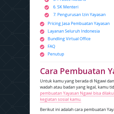
6. SK Menteri
7. Pengurusan Izin Yayasan
Pricing Jasa Pembuatan Yayasan
Layanan Seluruh Indonesia
Bundling Virtual Office
FAQ
Penutup
Cara Pembuatan Y
Untuk kamu yang berada di Ngawi dan 
wadah atau badan yang legal, kamu tida
pembuatan Yayasan Ngawi bisa dilakuk
kegiatan sosial kamu.
Berikut ini adalah cara pembuatan Yaya