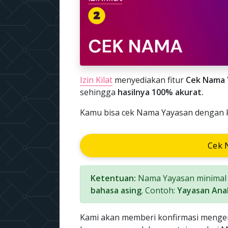
Izin Kilat
menyediakan fitur
Cek Nama 
sehingga
hasilnya 100% akurat.
Kamu bisa cek Nama Yayasan dengan kl
Cek 
Ketentuan:
Nama Yayasan minimal 3
bahasa asing
. Contoh:
Yayasan Anak
Kami akan memberi konfirmasi menge