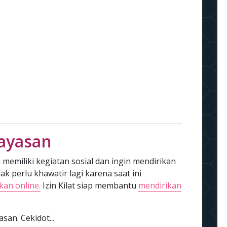
ayasan
memiliki kegiatan sosial dan ingin mendirikan
k perlu khawatir lagi karena saat ini
an online.
Izin Kilat siap membantu
mendirikan
san. Cekidot...