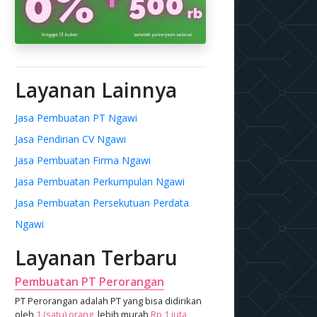
Layanan Lainnya
Jasa Pembuatan PT Ngawi
Jasa Pendirian CV Ngawi
Jasa Pembuatan Firma Ngawi
Jasa Pembuatan Perkumpulan Ngawi
Jasa Pembuatan Persekutuan Perdata
Ngawi
Layanan Terbaru
Pembuatan PT Perorangan
PT Perorangan adalah PT yang bisa didirikan
oleh
1 (satu) orang
, lebih murah
Rp 1 juta