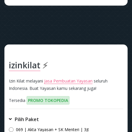
izinkilat
⚡
Izin Kilat melayani
Jasa Pembuatan Yayasan
seluruh
Indonesia. Buat Yayasan kamu sekarang juga!
Tersedia
PROMO TOKOPEDIA
Pilih Paket
069 | Akta Yayasan + SK Menteri | 3jt