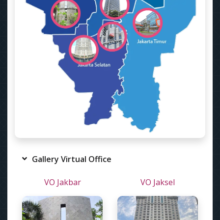
Gallery Virtual Office
VO Jakbar
VO Jaksel