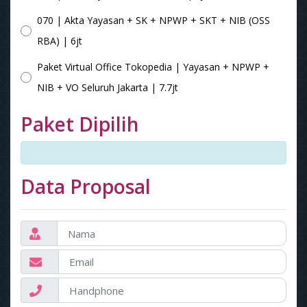
070 | Akta Yayasan + SK + NPWP + SKT + NIB (OSS
RBA) | 6jt
Paket Virtual Office Tokopedia | Yayasan + NPWP +
NIB + VO Seluruh Jakarta | 7.7jt
Paket Dipilih
Data Proposal