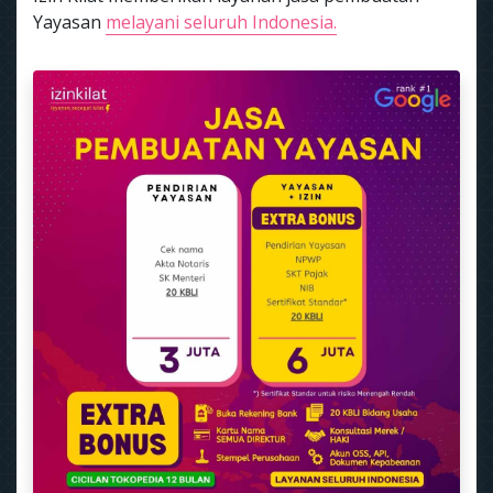
Yayasan
melayani seluruh Indonesia.