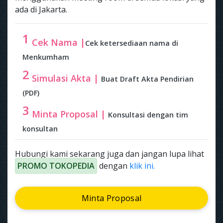
ada di Jakarta.
1
Cek Nama |
Cek ketersediaan nama di
Menkumham
2
Simulasi Akta |
Buat Draft Akta Pendirian
(PDF)
3
Minta Proposal |
Konsultasi dengan tim
konsultan
Hubungi kami sekarang juga dan jangan lupa lihat
PROMO TOKOPEDIA
dengan
klik ini.
Minta Proposal