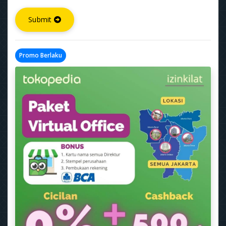
Submit
Promo Berlaku