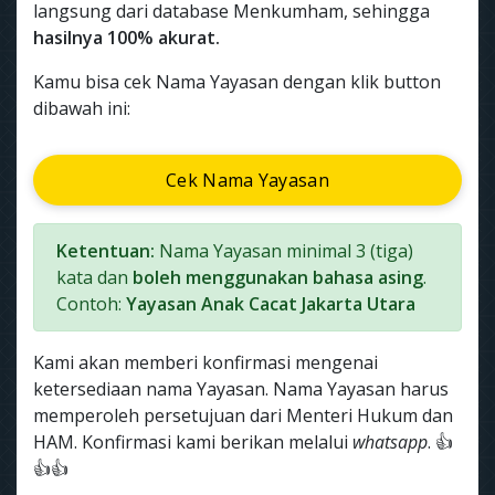
langsung dari database Menkumham, sehingga
hasilnya 100% akurat.
Kamu bisa cek Nama Yayasan dengan klik button
dibawah ini:
Cek Nama Yayasan
Ketentuan:
Nama Yayasan minimal 3 (tiga)
kata dan
boleh menggunakan bahasa asing
.
Contoh:
Yayasan Anak Cacat Jakarta Utara
Kami akan memberi konfirmasi mengenai
ketersediaan nama Yayasan. Nama Yayasan harus
memperoleh persetujuan dari Menteri Hukum dan
HAM. Konfirmasi kami berikan melalui
whatsapp
. 👍
👍👍