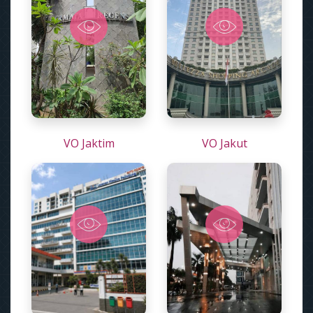
VO Jaktim
VO Jakut