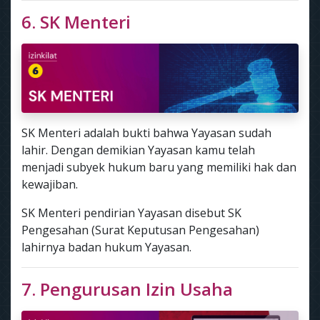
6. SK Menteri
SK Menteri adalah bukti bahwa Yayasan sudah
lahir. Dengan demikian Yayasan kamu telah
menjadi subyek hukum baru yang memiliki hak dan
kewajiban.
SK Menteri pendirian Yayasan disebut SK
Pengesahan (Surat Keputusan Pengesahan)
lahirnya badan hukum Yayasan.
7. Pengurusan Izin Usaha