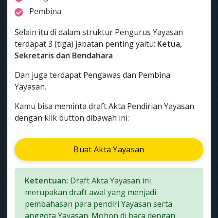
Pembina
Selain itu di dalam struktur Pengurus Yayasan
terdapat 3 (tiga) jabatan penting yaitu:
Ketua,
Sekretaris dan Bendahara
Dan juga terdapat Pengawas dan Pembina
Yayasan.
Kamu bisa meminta draft Akta Pendirian Yayasan
dengan klik button dibawah ini:
Buat Akta Yayasan
Ketentuan:
Draft Akta Yayasan ini
merupakan draft awal yang menjadi
pembahasan para pendiri Yayasan serta
anggota Yayasan. Mohon di baca dengan