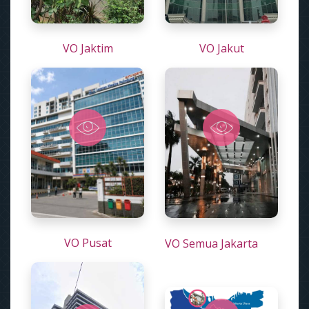
VO Jaktim
VO Jakut
VO Pusat
VO Semua Jakarta