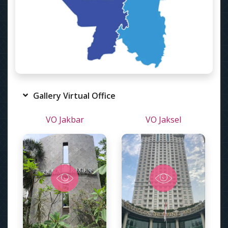
Gallery Virtual Office
VO Jakbar
VO Jaksel