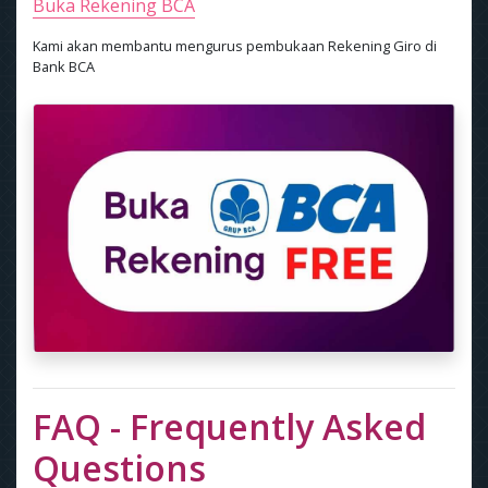
Buka Rekening BCA
Kami akan membantu mengurus pembukaan Rekening Giro di
Bank BCA
FAQ - Frequently Asked
Questions