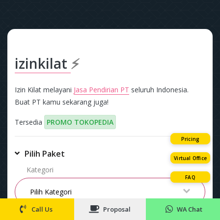
izinkilat
⚡
Izin Kilat melayani
Jasa Pendirian PT
seluruh Indonesia.
Buat PT kamu sekarang juga!
Tersedia
PROMO TOKOPEDIA
Pricing
Pilih Paket
Virtual Office
Kategori
FAQ
Call Us
Proposal
WA Chat