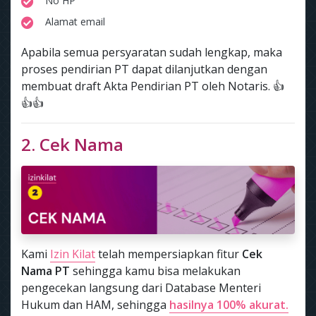
No HP
Alamat email
Apabila semua persyaratan sudah lengkap, maka
proses pendirian PT dapat dilanjutkan dengan
membuat draft Akta Pendirian PT oleh Notaris. 👍
👍👍
2. Cek Nama
Kami
Izin Kilat
telah mempersiapkan fitur
Cek
Nama PT
sehingga kamu bisa melakukan
pengecekan langsung dari Database Menteri
Hukum dan HAM, sehingga
hasilnya 100% akurat.