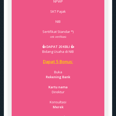
NPWP
SKT Pajak
NIB
Sertifikat Standar *)
cek verifikasi
👍 DAPAT 20 KBLI 👍
Bidang Usaha di NIB
Dapat 5 Bonus:
Buka
Rekening Bank
Kartu nama
Direktur
Konsultasi
Merek