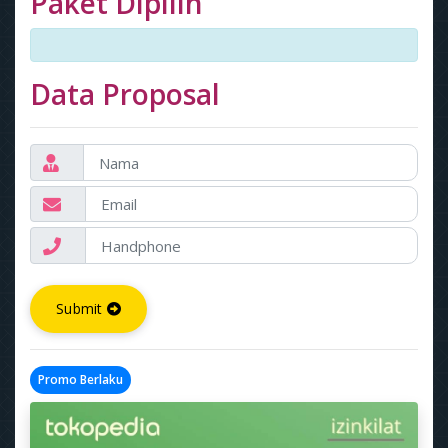
Paket Dipilih
Data Proposal
Submit
Promo Berlaku