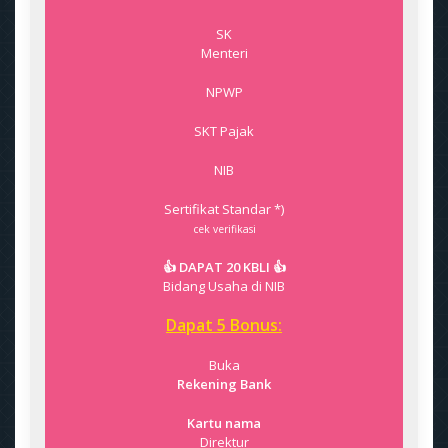
SK
Menteri
NPWP
SKT Pajak
NIB
Sertifikat Standar *)
cek verifikasi
👍 DAPAT 20 KBLI 👍
Bidang Usaha di NIB
Dapat 5 Bonus:
Buka
Rekening Bank
Kartu nama
Direktur