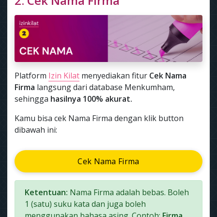
2. Cek Nama Firma
Platform
Izin Kilat
menyediakan fitur
Cek Nama
Firma
langsung dari database Menkumham,
sehingga
hasilnya 100% akurat.
Kamu bisa cek Nama Firma dengan klik button
dibawah ini:
Cek Nama Firma
Ketentuan:
Nama Firma adalah bebas. Boleh
1 (satu) suku kata dan juga boleh
menggunakan bahasa asing. Contoh:
Firma