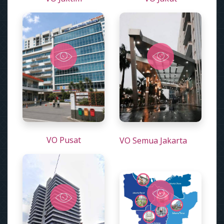
VO Pusat
VO Semua Jakarta