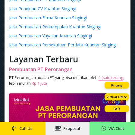
Jasa Pendirian CV Kuantan Singingi
Jasa Pembuatan Firma Kuantan Singingi
Jasa Pembuatan Perkumpulan Kuantan Singingi
Jasa Pembuatan Yayasan Kuantan Singingi
Jasa Pembuatan Persekutuan Perdata Kuantan Singingi
Layanan Terbaru
Pembuatan PT Perorangan
PT Perorangan adalah PT yang bisa didirikan oleh
1 (satu) orang
,
lebih murah
Rp 1 juta
Pricing
Virtual Office
FAQ
Call Us
Proposal
WA Chat