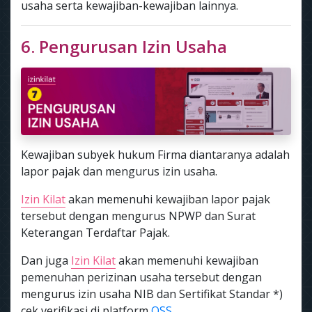
usaha serta kewajiban-kewajiban lainnya.
6. Pengurusan Izin Usaha
Kewajiban subyek hukum Firma diantaranya adalah
lapor pajak dan mengurus izin usaha.
Izin Kilat
akan memenuhi kewajiban lapor pajak
tersebut dengan mengurus NPWP dan Surat
Keterangan Terdaftar Pajak.
Dan juga
Izin Kilat
akan memenuhi kewajiban
pemenuhan perizinan usaha tersebut dengan
mengurus izin usaha NIB dan Sertifikat Standar *)
cek verifikasi di platform
OSS.