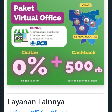
Layanan Lainnya
Jasa Pembuatan PT Kuantan Singingi