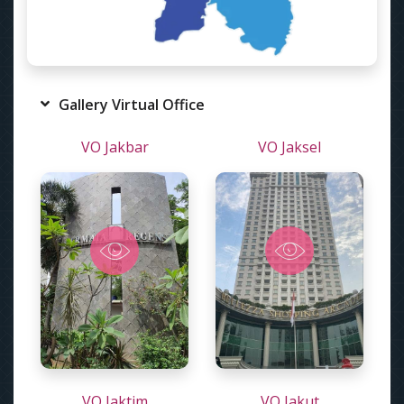
Gallery Virtual Office
VO Jakbar
VO Jaksel
VO Jaktim
VO Jakut