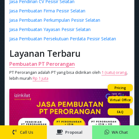
Jasa Pendirian CV Pesisir Selatan
Jasa Pembuatan Firma Pesisir Selatan
Jasa Pembuatan Perkumpulan Pesisir Selatan
Jasa Pembuatan Yayasan Pesisir Selatan
Jasa Pembuatan Persekutuan Perdata Pesisir Selatan
Layanan Terbaru
Pembuatan PT Perorangan
PT Perorangan adalah PT yang bisa didirikan oleh
1 (satu) orang
,
lebih murah
Rp 1 juta
Pricing
Virtual Office
FAQ
Call Us
Proposal
WA Chat