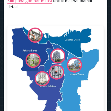
Klik pada gambar lokasi
untuk melihat alamat
detail.