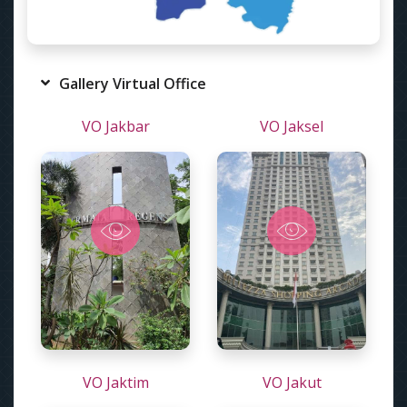
Gallery Virtual Office
VO Jakbar
VO Jaksel
VO Jaktim
VO Jakut