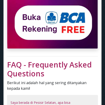
FAQ - Frequently Asked
Questions
Berikut ini adalah hal yang sering ditanyakan
kepada kami!
Saya berada di Pesisir Selatan, apa bisa