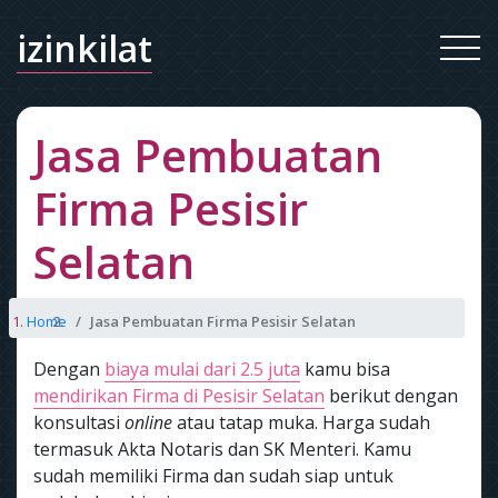
izinkilat
Jasa Pembuatan
Firma Pesisir
Selatan
Home
Jasa Pembuatan Firma Pesisir Selatan
Dengan
biaya mulai dari 2.5 juta
kamu bisa
mendirikan Firma di Pesisir Selatan
berikut dengan
konsultasi
online
atau tatap muka. Harga sudah
termasuk Akta Notaris dan SK Menteri. Kamu
sudah memiliki Firma dan sudah siap untuk