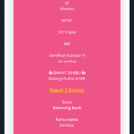
SK
Menteri
NPWP
SKT Pajak
NIB
Sertifikat Standar *)
cek verifikasi
👍 DAPAT 20 KBLI 👍
Bidang Usaha di NIB
Dapat 5 Bonus:
Buka
Rekening Bank
Kartu nama
Direktur