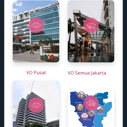
VO Pusat
VO Semua Jakarta