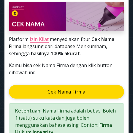
Platform
Izin Kilat
menyediakan fitur
Cek Nama
Firma
langsung dari database Menkumham,
sehingga
hasilnya 100% akurat.
Kamu bisa cek Nama Firma dengan klik button
dibawah ini:
Cek Nama Firma
Ketentuan:
Nama Firma adalah bebas. Boleh
1 (satu) suku kata dan juga boleh
menggunakan bahasa asing. Contoh:
Firma
Hukum Integrity