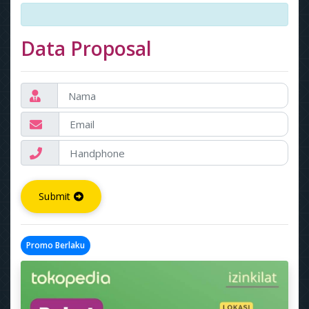
Data Proposal
Submit
Promo Berlaku