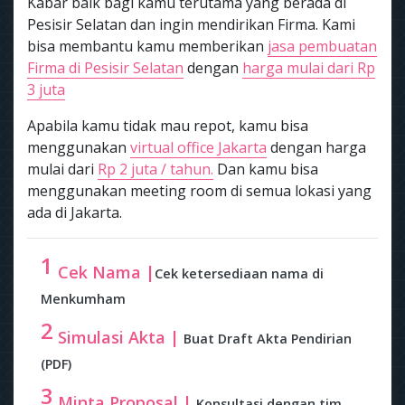
Kabar baik bagi kamu terutama yang berada di
Pesisir Selatan dan ingin mendirikan Firma. Kami
bisa membantu kamu memberikan
jasa pembuatan
Firma di Pesisir Selatan
dengan
harga mulai dari Rp
3 juta
Apabila kamu tidak mau repot, kamu bisa
menggunakan
virtual office Jakarta
dengan harga
mulai dari
Rp 2 juta / tahun.
Dan kamu bisa
menggunakan meeting room di semua lokasi yang
ada di Jakarta.
1
Cek Nama |
Cek ketersediaan nama di
Menkumham
2
Simulasi Akta |
Buat Draft Akta Pendirian
(PDF)
3
Minta Proposal |
Konsultasi dengan tim