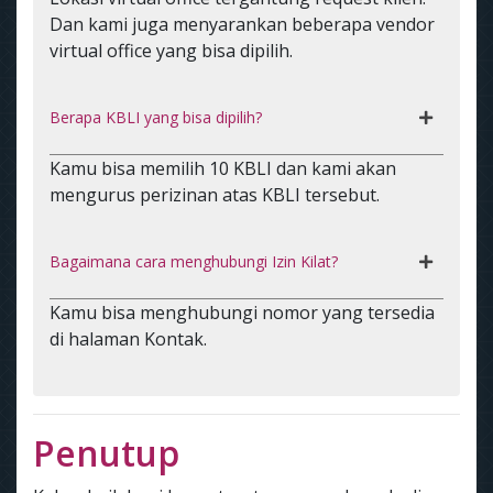
Dan kami juga menyarankan beberapa vendor
virtual office yang bisa dipilih.
Berapa KBLI yang bisa dipilih?
Kamu bisa memilih 10 KBLI dan kami akan
mengurus perizinan atas KBLI tersebut.
Bagaimana cara menghubungi Izin Kilat?
Kamu bisa menghubungi nomor yang tersedia
di halaman Kontak.
Penutup