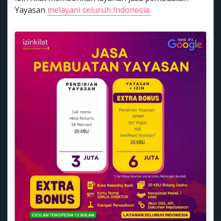
Yayasan
melayani seluruh Indonesia.