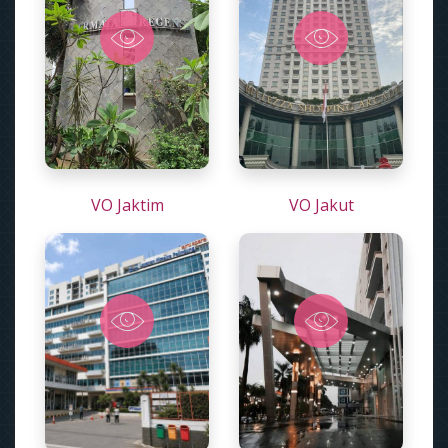
VO Jaktim
VO Jakut