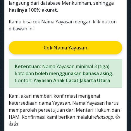
langsung dari database Menkumham, sehingga
hasilnya 100% akurat.
Kamu bisa cek Nama Yayasan dengan klik button
dibawah ini:
Cek Nama Yayasan
Ketentuan:
Nama Yayasan minimal 3 (tiga)
kata dan
boleh menggunakan bahasa asing
.
Contoh:
Yayasan Anak Cacat Jakarta Utara
Kami akan memberi konfirmasi mengenai
ketersediaan nama Yayasan. Nama Yayasan harus
memperoleh persetujuan dari Menteri Hukum dan
HAM. Konfirmasi kami berikan melalui
whatsapp
. 👍
👍👍