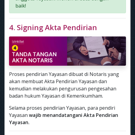
baik!
4. Signing Akta Pendirian
Proses pendirian Yayasan dibuat di Notaris yang
akan membuat Akta Pendirian Yayasan dan
kemudian melakukan pengurusan pengesahan
badan hukum Yayasan di Kemenkumham.
Selama proses pendirian Yayasan, para pendiri
Yayasan
wajib menandatangani Akta Pendirian
Yayasan.