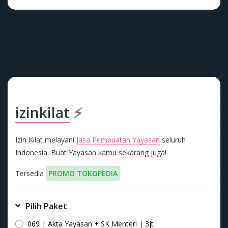
izinkilat
⚡
Izin Kilat melayani
Jasa Pembuatan Yayasan
seluruh
Indonesia. Buat Yayasan kamu sekarang juga!
Tersedia
PROMO TOKOPEDIA
Pilih Paket
069 | Akta Yayasan + SK Menteri | 3jt