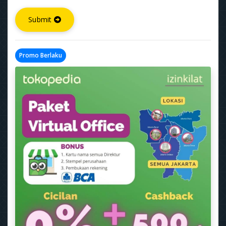
Submit
Promo Berlaku