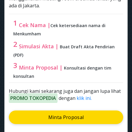
ada di Jakarta.
1
Cek Nama |
Cek ketersediaan nama di
Menkumham
2
Simulasi Akta |
Buat Draft Akta Pendirian
(PDF)
3
Minta Proposal |
Konsultasi dengan tim
konsultan
Hubungi kami sekarang juga dan jangan lupa lihat
PROMO TOKOPEDIA
dengan
klik ini.
Minta Proposal