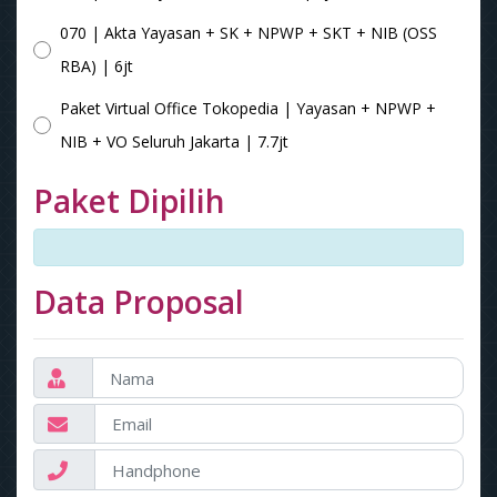
070 | Akta Yayasan + SK + NPWP + SKT + NIB (OSS
RBA) | 6jt
Paket Virtual Office Tokopedia | Yayasan + NPWP +
NIB + VO Seluruh Jakarta | 7.7jt
Paket Dipilih
Data Proposal