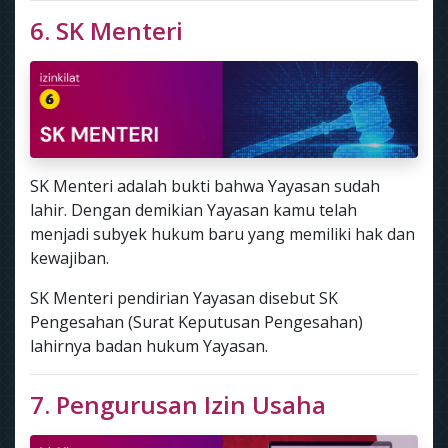
6. SK Menteri
SK Menteri adalah bukti bahwa Yayasan sudah
lahir. Dengan demikian Yayasan kamu telah
menjadi subyek hukum baru yang memiliki hak dan
kewajiban.
SK Menteri pendirian Yayasan disebut SK
Pengesahan (Surat Keputusan Pengesahan)
lahirnya badan hukum Yayasan.
7. Pengurusan Izin Usaha