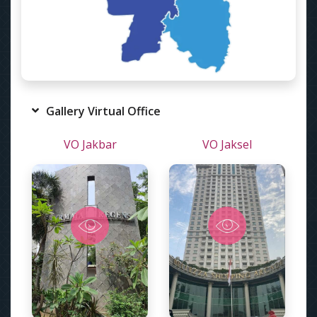
Gallery Virtual Office
VO Jakbar
VO Jaksel