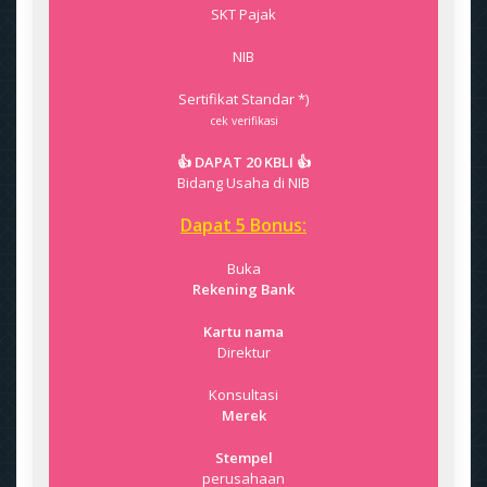
SKT Pajak
NIB
Sertifikat Standar *)
cek verifikasi
👍 DAPAT 20 KBLI 👍
Bidang Usaha di NIB
Dapat 5 Bonus:
Buka
Rekening Bank
Kartu nama
Direktur
Konsultasi
Merek
Stempel
perusahaan