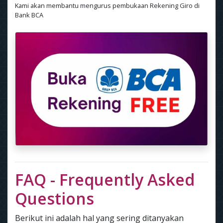
Kami akan membantu mengurus pembukaan Rekening Giro di
Bank BCA
FAQ - Frequently Asked
Questions
Berikut ini adalah hal yang sering ditanyakan