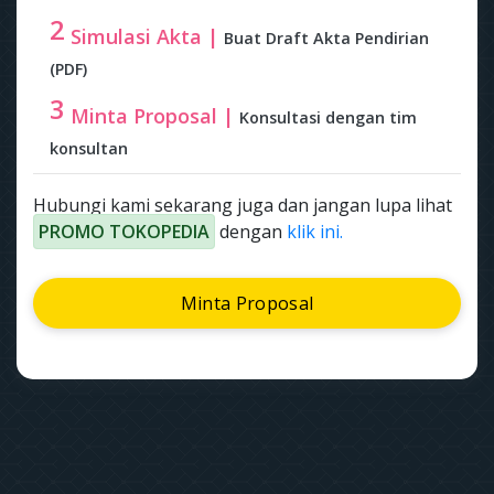
2
Simulasi Akta |
Buat Draft Akta Pendirian
(PDF)
3
Minta Proposal |
Konsultasi dengan tim
konsultan
Hubungi kami sekarang juga dan jangan lupa lihat
PROMO TOKOPEDIA
dengan
klik ini.
Minta Proposal