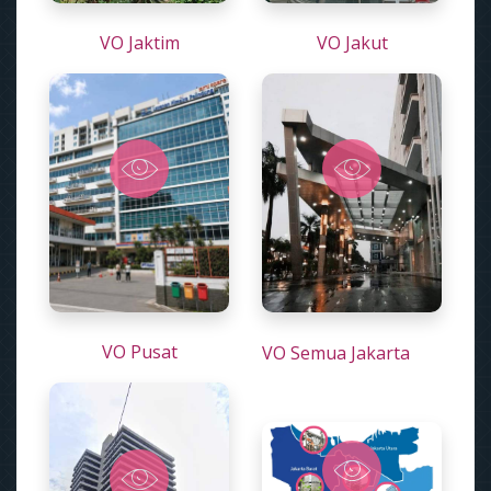
VO Jaktim
VO Jakut
VO Pusat
VO Semua Jakarta