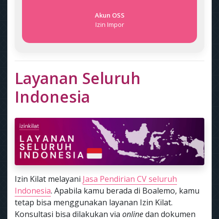
Akun OSS
Izin Impor
Layanan Seluruh
Indonesia
Izin Kilat melayani
Jasa Pendirian CV seluruh
Indonesia
. Apabila kamu berada di Boalemo, kamu
tetap bisa menggunakan layanan Izin Kilat.
Konsultasi bisa dilakukan via
online
dan dokumen