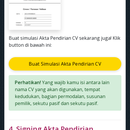
Buat simulasi Akta Pendirian CV sekarang juga! Klik
button di bawah ini:
Buat Simulasi Akta Pendirian CV
Perhatikan!
Yang wajib kamu isi antara lain
nama CV yang akan digunakan, tempat
kedudukan, bagian permodalan, susunan
pemilik, sekutu pasif dan sekutu pasif.
4. Signing Akta Pendirian