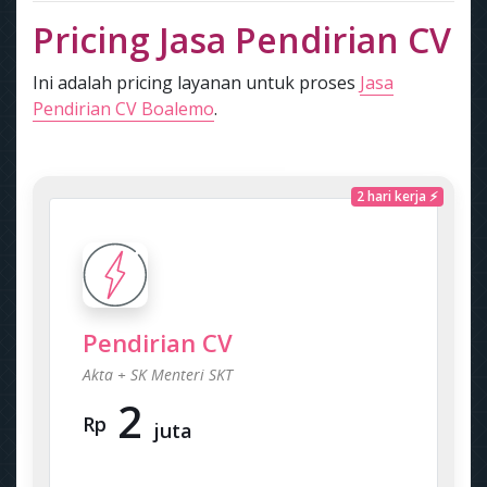
Pricing Jasa Pendirian CV
Ini adalah pricing layanan untuk proses
Jasa
Pendirian CV Boalemo
.
2 hari kerja ⚡
Pendirian CV
Akta + SK Menteri SKT
2
Rp
juta