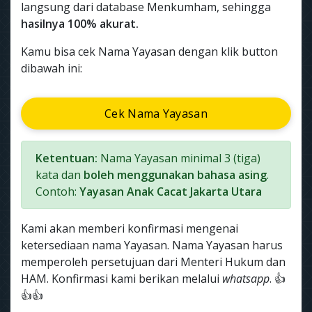
langsung dari database Menkumham, sehingga
hasilnya 100% akurat.
Kamu bisa cek Nama Yayasan dengan klik button
dibawah ini:
Cek Nama Yayasan
Ketentuan:
Nama Yayasan minimal 3 (tiga)
kata dan
boleh menggunakan bahasa asing
.
Contoh:
Yayasan Anak Cacat Jakarta Utara
Kami akan memberi konfirmasi mengenai
ketersediaan nama Yayasan. Nama Yayasan harus
memperoleh persetujuan dari Menteri Hukum dan
HAM. Konfirmasi kami berikan melalui
whatsapp
. 👍
👍👍