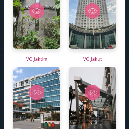
VO Jaktim
VO Jakut