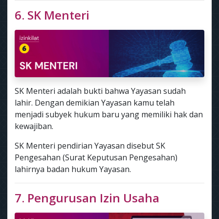
6. SK Menteri
SK Menteri adalah bukti bahwa Yayasan sudah
lahir. Dengan demikian Yayasan kamu telah
menjadi subyek hukum baru yang memiliki hak dan
kewajiban.
SK Menteri pendirian Yayasan disebut SK
Pengesahan (Surat Keputusan Pengesahan)
lahirnya badan hukum Yayasan.
7. Pengurusan Izin Usaha