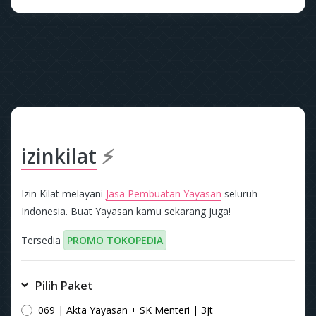
izinkilat
⚡
Izin Kilat melayani
Jasa Pembuatan Yayasan
seluruh
Indonesia. Buat Yayasan kamu sekarang juga!
Tersedia
PROMO TOKOPEDIA
Pilih Paket
069 | Akta Yayasan + SK Menteri | 3jt