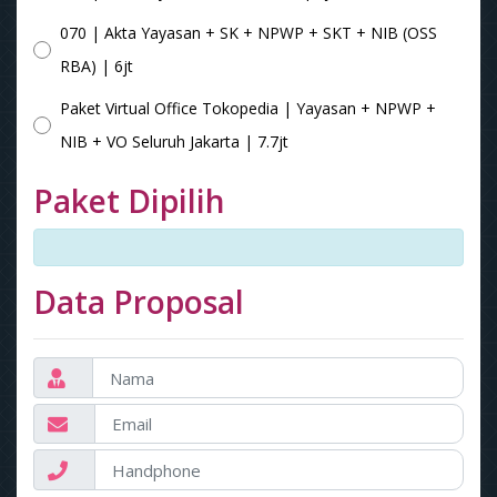
070 | Akta Yayasan + SK + NPWP + SKT + NIB (OSS
RBA) | 6jt
Paket Virtual Office Tokopedia | Yayasan + NPWP +
NIB + VO Seluruh Jakarta | 7.7jt
Paket Dipilih
Data Proposal