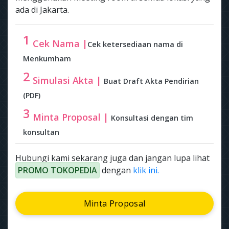
ada di Jakarta.
1
Cek Nama |
Cek ketersediaan nama di
Menkumham
2
Simulasi Akta |
Buat Draft Akta Pendirian
(PDF)
3
Minta Proposal |
Konsultasi dengan tim
konsultan
Hubungi kami sekarang juga dan jangan lupa lihat
PROMO TOKOPEDIA
dengan
klik ini.
Minta Proposal