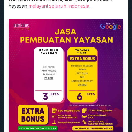
Yayasan
melayani seluruh Indonesia.