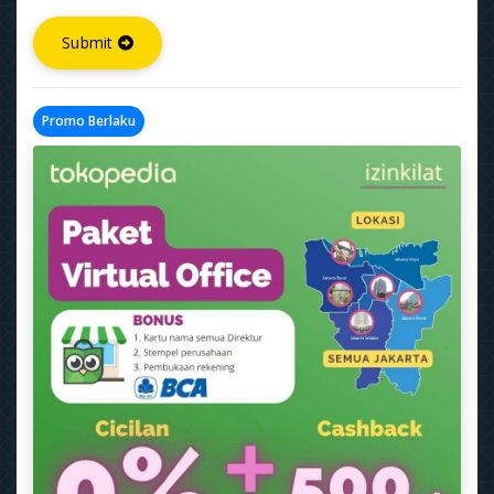
Submit
Promo Berlaku