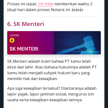
Proses ini cepat,
Izin Kilat
memberikan waktu 2
(dua) hari dalam proses Notaris ini. 👍👍👍
6. SK Menteri
SK Menteri adalah bukti bahwa PT kamu telah
eksis dan lahir. Atau bahasa hukumnya adalah PT
kamu telah menjadi subyek hukum baru yang
memiliki hak dan kewajiban.
Apa saja kewajiban tersebut? Diantaranya adalah
lapor pajak, lapor jaminan sosial, mengurus izin
usaha serta kewajiban-kewajiban lainnya.