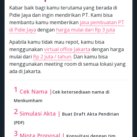
Kabar baik bagi kamu terutama yang berada di
Pidie Jaya dan ingin mendirikan PT. Kami bisa
membantu kamu memberikan
jasa pembuatan PT
di Pidie Jaya
dengan
harga mulai dari Rp 3 juta
Apabila kamu tidak mau repot, kamu bisa
menggunakan
virtual office Jakarta
dengan harga
mulai dari
Rp 2 juta / tahun.
Dan kamu bisa
menggunakan meeting room di semua lokasi yang
ada di Jakarta.
1
Cek Nama |
Cek ketersediaan nama di
Menkumham
2
Simulasi Akta |
Buat Draft Akta Pendirian
(PDF)
3
Minta Proposal |
Konsultasi dengan tim