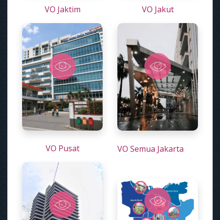
VO Jaktim
VO Jakut
VO Pusat
VO Semua Jakarta