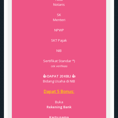
Notaris
SK
Menteri
NPWP
SKT Pajak
NIB
Sertifikat Standar *)
cek verifikasi
👍 DAPAT 20 KBLI 👍
Bidang Usaha di NIB
Dapat 5 Bonus:
Buka
Rekening Bank
Kartu nama