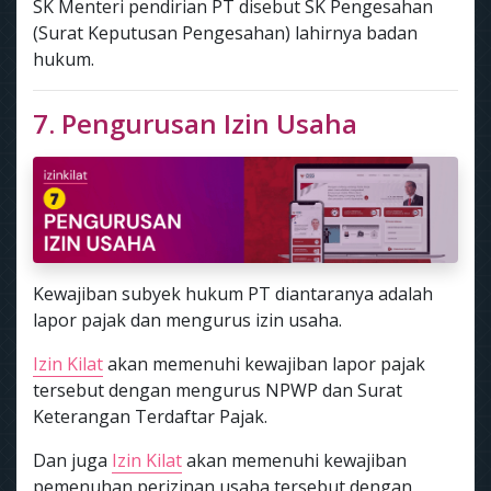
SK Menteri pendirian PT disebut SK Pengesahan
(Surat Keputusan Pengesahan) lahirnya badan
hukum.
7. Pengurusan Izin Usaha
Kewajiban subyek hukum PT diantaranya adalah
lapor pajak dan mengurus izin usaha.
Izin Kilat
akan memenuhi kewajiban lapor pajak
tersebut dengan mengurus NPWP dan Surat
Keterangan Terdaftar Pajak.
Dan juga
Izin Kilat
akan memenuhi kewajiban
pemenuhan perizinan usaha tersebut dengan