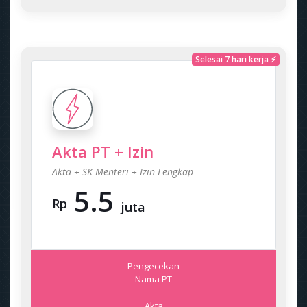
Selesai 7 hari kerja ⚡
Akta PT + Izin
Akta + SK Menteri + Izin Lengkap
5.5
Rp
juta
Pengecekan
Nama PT
Akta