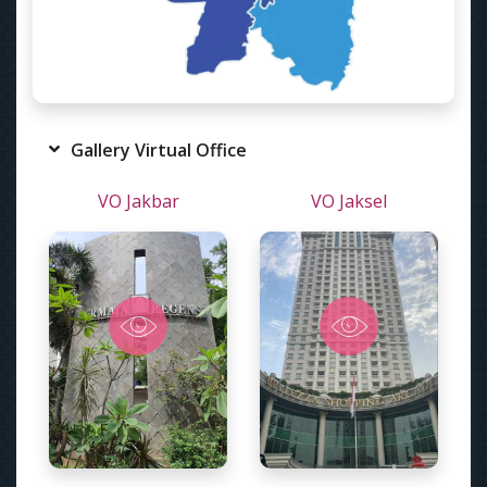
Gallery Virtual Office
VO Jakbar
VO Jaksel