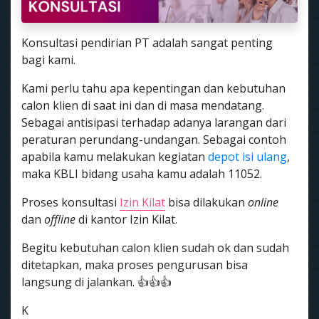
Konsultasi pendirian PT adalah sangat penting
bagi kami.
Kami perlu tahu apa kepentingan dan kebutuhan
calon klien di saat ini dan di masa mendatang.
Sebagai antisipasi terhadap adanya larangan dari
peraturan perundang-undangan. Sebagai contoh
apabila kamu melakukan kegiatan
depot isi ulang
,
maka KBLI bidang usaha kamu adalah 11052.
Proses konsultasi
Izin Kilat
bisa dilakukan
online
dan
offline
di kantor Izin Kilat.
Begitu kebutuhan calon klien sudah ok dan sudah
ditetapkan, maka proses pengurusan bisa
langsung di jalankan. 👍👍👍
K