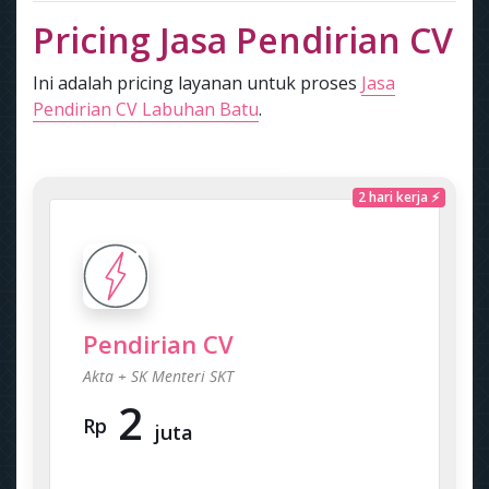
Pricing Jasa Pendirian CV
Ini adalah pricing layanan untuk proses
Jasa
Pendirian CV Labuhan Batu
.
2 hari kerja ⚡
Pendirian CV
Akta + SK Menteri SKT
2
Rp
juta