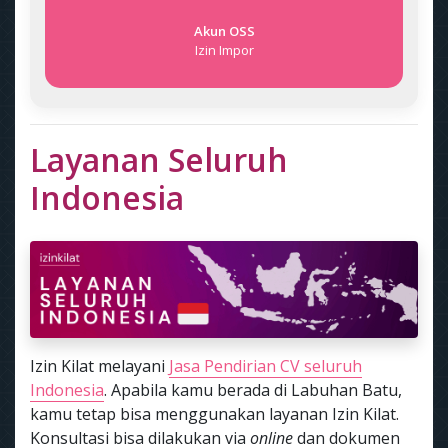
Akun OSS
Izin Impor
Layanan Seluruh
Indonesia
Izin Kilat melayani
Jasa Pendirian CV seluruh
Indonesia
. Apabila kamu berada di Labuhan Batu,
kamu tetap bisa menggunakan layanan Izin Kilat.
Konsultasi bisa dilakukan via
online
dan dokumen