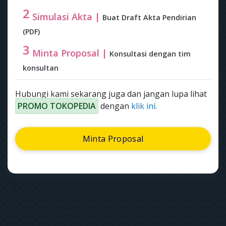
2
Simulasi Akta |
Buat Draft Akta Pendirian
(PDF)
3
Minta Proposal |
Konsultasi dengan tim
konsultan
Hubungi kami sekarang juga dan jangan lupa lihat
PROMO TOKOPEDIA
dengan
klik ini.
Minta Proposal