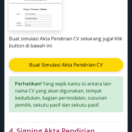
Buat simulasi Akta Pendirian CV sekarang juga! Klik
button di bawah ini:
Buat Simulasi Akta Pendirian CV
Perhatikan!
Yang wajib kamu isi antara lain
nama CV yang akan digunakan, tempat
kedudukan, bagian permodalan, susunan
pemilik, sekutu pasif dan sekutu pasif.
4. Signing Akta Pendirian