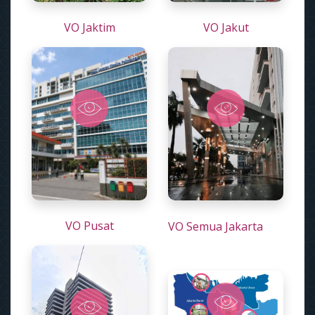
VO Jaktim
VO Jakut
VO Pusat
VO Semua Jakarta