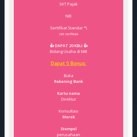
SKT Pajak
NIB
Sertifikat Standar *)
cek verifikasi
👍 DAPAT 20 KBLI 👍
Bidang Usaha di NIB
Dapat 5 Bonus:
Buka
Rekening Bank
Kartu nama
Direktur
Konsultasi
Merek
Stempel
perusahaan