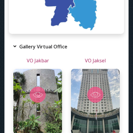
Gallery Virtual Office
VO Jakbar
VO Jaksel