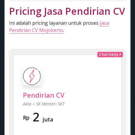
Pricing Jasa Pendirian CV
Ini adalah pricing layanan untuk proses
Jasa
Pendirian CV Mojokerto
.
2 hari kerja ⚡
Pendirian CV
Akta + SK Menteri SKT
2
Rp
juta