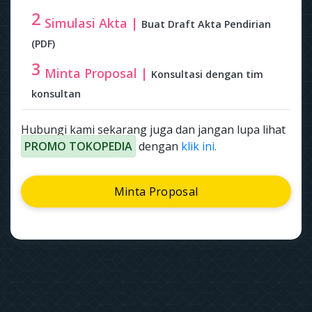
2
Simulasi Akta |
Buat Draft Akta Pendirian
(PDF)
3
Minta Proposal |
Konsultasi dengan tim
konsultan
Hubungi kami sekarang juga dan jangan lupa lihat
PROMO TOKOPEDIA
dengan
klik ini.
Minta Proposal