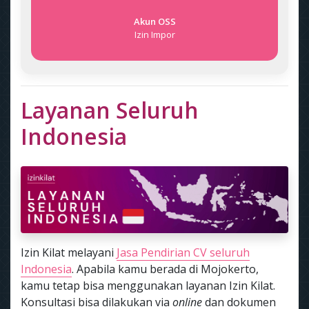
Akun OSS
Izin Impor
Layanan Seluruh
Indonesia
Izin Kilat melayani
Jasa Pendirian CV seluruh
Indonesia
. Apabila kamu berada di Mojokerto,
kamu tetap bisa menggunakan layanan Izin Kilat.
Konsultasi bisa dilakukan via
online
dan dokumen