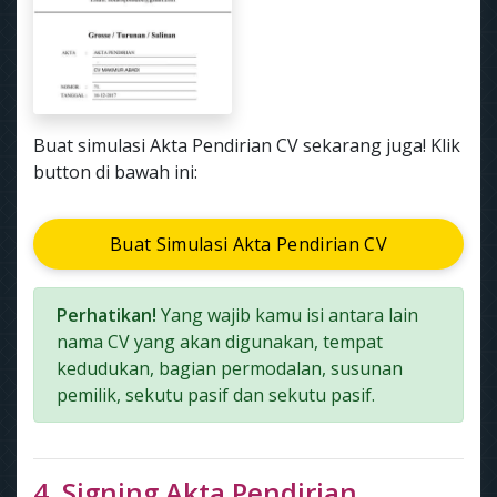
Buat simulasi Akta Pendirian CV sekarang juga! Klik
button di bawah ini:
Buat Simulasi Akta Pendirian CV
Perhatikan!
Yang wajib kamu isi antara lain
nama CV yang akan digunakan, tempat
kedudukan, bagian permodalan, susunan
pemilik, sekutu pasif dan sekutu pasif.
4. Signing Akta Pendirian