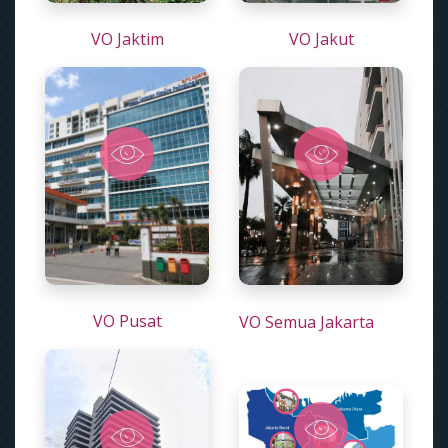
VO Jaktim
VO Jakut
VO Pusat
VO Semua Jakarta