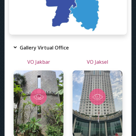
Gallery Virtual Office
VO Jakbar
VO Jaksel