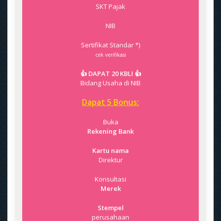
SKT Pajak
NIB
Sertifikat Standar *)
cek verifikasi
👍 DAPAT 20 KBLI 👍
Bidang Usaha di NIB
Dapat 5 Bonus:
Buka
Rekening Bank
Kartu nama
Direktur
Konsultasi
Merek
Stempel
perusahaan