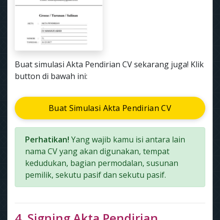
Buat simulasi Akta Pendirian CV sekarang juga! Klik
button di bawah ini:
Buat Simulasi Akta Pendirian CV
Perhatikan!
Yang wajib kamu isi antara lain
nama CV yang akan digunakan, tempat
kedudukan, bagian permodalan, susunan
pemilik, sekutu pasif dan sekutu pasif.
4. Signing Akta Pendirian