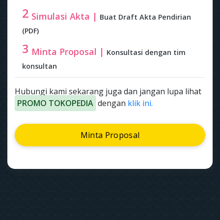
2
Simulasi Akta |
Buat Draft Akta Pendirian
(PDF)
3
Minta Proposal |
Konsultasi dengan tim
konsultan
Hubungi kami sekarang juga dan jangan lupa lihat
PROMO TOKOPEDIA
dengan
klik ini.
Minta Proposal