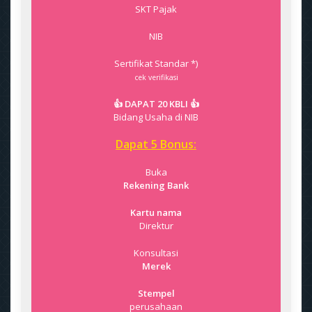
SKT Pajak
NIB
Sertifikat Standar *)
cek verifikasi
👍 DAPAT 20 KBLI 👍
Bidang Usaha di NIB
Dapat 5 Bonus:
Buka
Rekening Bank
Kartu nama
Direktur
Konsultasi
Merek
Stempel
perusahaan