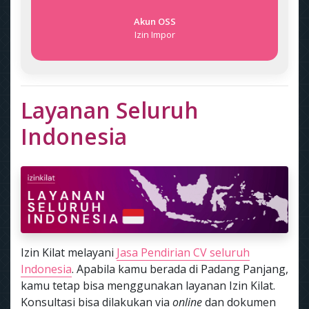
Akun OSS
Izin Impor
Layanan Seluruh
Indonesia
Izin Kilat melayani
Jasa Pendirian CV seluruh
Indonesia
. Apabila kamu berada di Padang Panjang,
kamu tetap bisa menggunakan layanan Izin Kilat.
Konsultasi bisa dilakukan via
online
dan dokumen