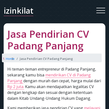
izinkilat
Jasa Pendirian CV
Padang Panjang
Home
Jasa Pendirian CV Padang Panjang
Hi teman-teman
entrepreneur
di Padang Panjang,
sekarang kamu bisa
mendirikan CV di Padang
Panjang
dengan murah dan cepat, harga mulai dari
Rp 2 juta.
Kamu akan mendapatkan legalitas CV
dengan lengkap dan sesuai dengan ketentuan
dalam Kitab Undang-Undang Hukum Dagang.
Kami memberikan jasa pendirian CV yang
melayani