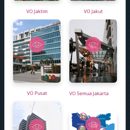
VO Jaktim
VO Jakut
VO Pusat
VO Semua Jakarta