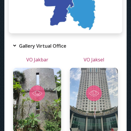
Gallery Virtual Office
VO Jakbar
VO Jaksel