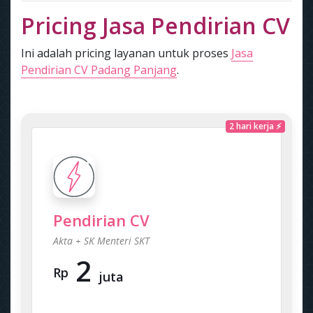
Pricing Jasa Pendirian CV
Ini adalah pricing layanan untuk proses
Jasa
Pendirian CV Padang Panjang
.
2 hari kerja ⚡
Pendirian CV
Akta + SK Menteri SKT
2
Rp
juta